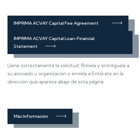
IMPRIMA ACVAY Capital Fee Agreement
IMPRIMA ACVAY Capital Loan-Financial
Statement
Llene correctamente la solicitud, fírmela y entréguela a
su asociado u organización o envíela a Entérate en la
dirección que aparece abajo de esta página.
Más Información