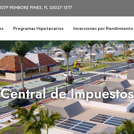
107P PEMBOKE PINES, FL 33027-1517
os
Programas Hipotecarios
Inversiones por Rendimiento
Central de Impuestos