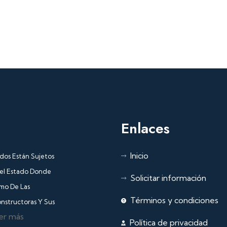
Enlaces
Inicio
dos Están Sujetos
Del Estado Donde
Solicitar información
omo De Las
Términos y condiciones
nstructoras Y Sus
er más
Política de privacidad