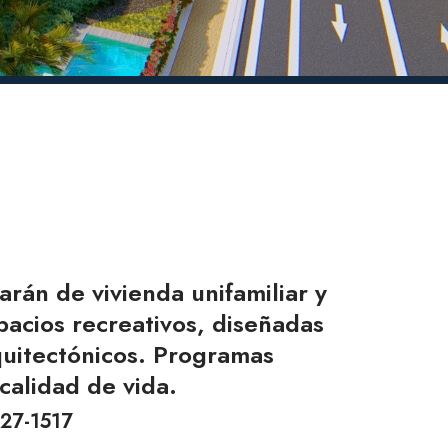
rán de vivienda unifamiliar y
spacios recreativos, diseñadas
quitectónicos. Programas
calidad de vida.
27-1517