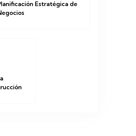
Planificación Estratégica de
Negocios
a
rucción