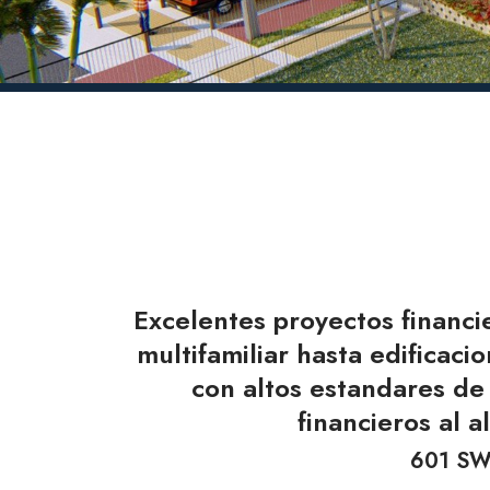
Excelentes proyectos financi
multifamiliar hasta edificaci
con altos estandares de
financieros al 
601 SW