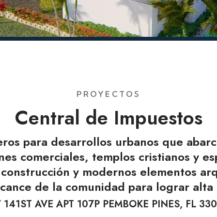
PROYECTOS
Central de Impuestos
eros para desarrollos urbanos que abarca
ones comerciales, templos cristianos y e
 construcción y modernos elementos ar
alcance de la comunidad para lograr alta 
 141ST AVE APT 107P PEMBOKE PINES, FL 330