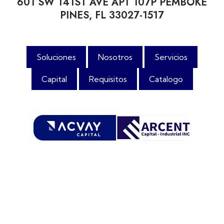
601 SW 141ST AVE APT 107P PEMBOKE
PINES, FL 33027-1517
Soluciones
Nosotros
Servicios
Capital
Requisitos
Catalogo