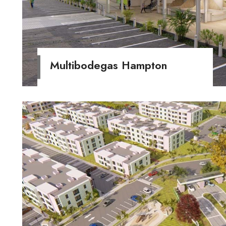
Multibodegas Hampton