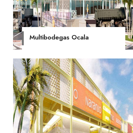
Multibodegas Ocala