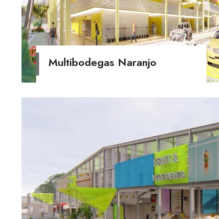
Multibodegas Naranjo