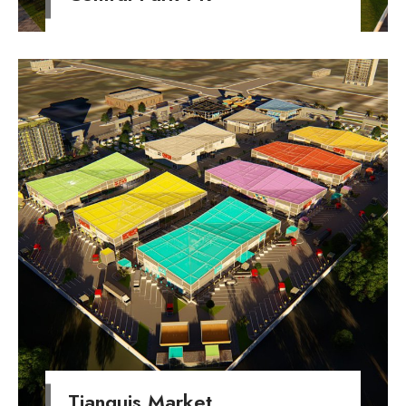
Tianguis Market